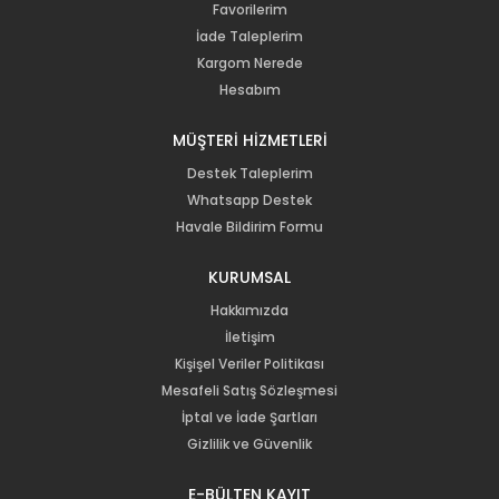
Favorilerim
İade Taleplerim
Kargom Nerede
Hesabım
MÜŞTERİ HİZMETLERİ
Destek Taleplerim
Whatsapp Destek
Havale Bildirim Formu
KURUMSAL
Hakkımızda
İletişim
Kişişel Veriler Politikası
Mesafeli Satış Sözleşmesi
İptal ve İade Şartları
Gizlilik ve Güvenlik
E-BÜLTEN KAYIT