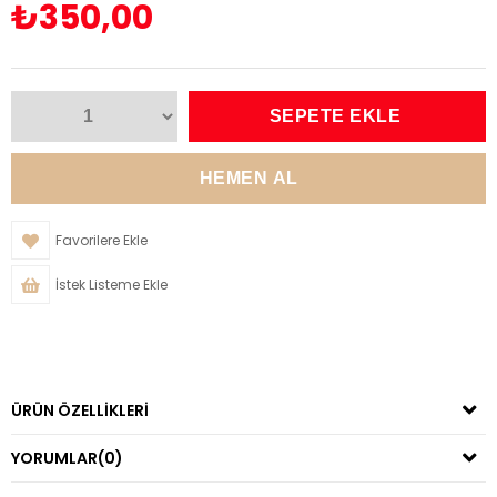
₺350,00
Favorilere Ekle
İstek Listeme Ekle
ÜRÜN ÖZELLIKLERI
YORUMLAR
(0)