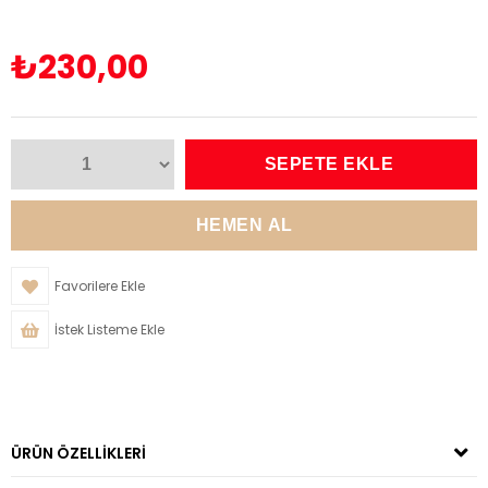
₺230,00
Favorilere Ekle
İstek Listeme Ekle
ÜRÜN ÖZELLIKLERI