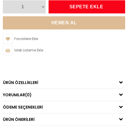
Favorilere Ekle
İstek Listeme Ekle
ÜRÜN ÖZELLIKLERI
YORUMLAR
(0)
ÖDEME SEÇENEKLERI
ÜRÜN ÖNERILERI