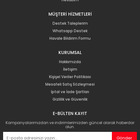
MÜŞTERİ HİZMETLERİ
Destek Taleplerim
Whatsapp Destek
Havale Bildirim Formu
KURUMSAL
Hakkımızda
İletişim
Kişişel Veriler Politikası
Mesafeli Satış Sözleşmesi
İptal ve İade Şartları
Gizlilik ve Güvenlik
E-BÜLTEN KAYIT
Kampanyalarımızdan ve indirimlerimizden güncel olarak haberdar
olun.
Gönder