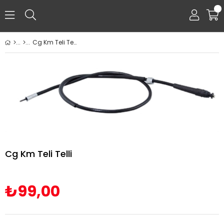
0
Cg Km Teli Telli
Cg Km Teli Telli
₺99,00