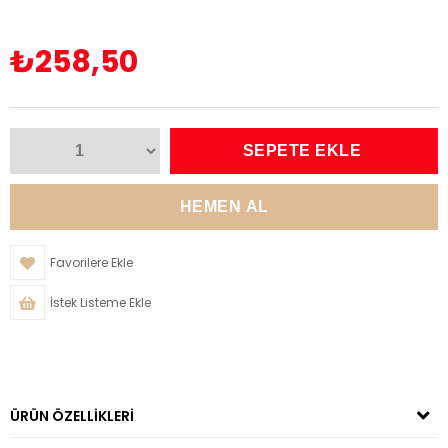
₺258,50
Favorilere Ekle
İstek Listeme Ekle
ÜRÜN ÖZELLIKLERI